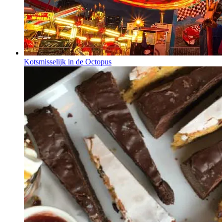
Kotsmisselijk in de Octopus