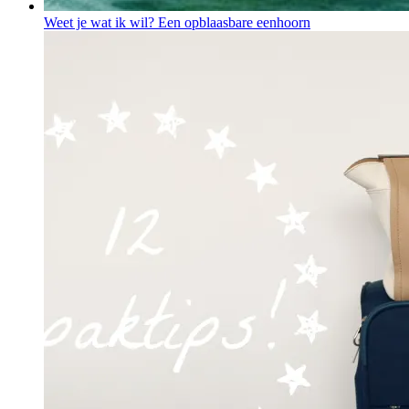
Weet je wat ik wil? Een opblaasbare eenhoorn